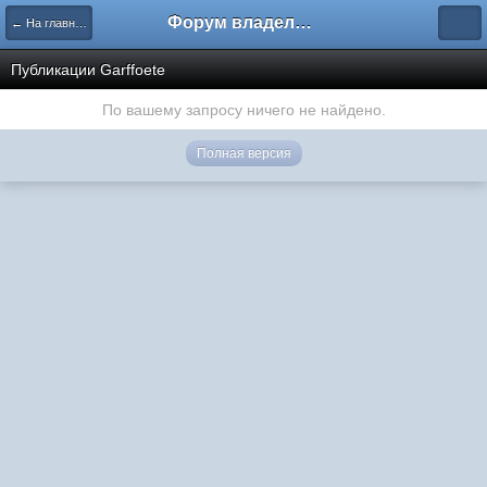
Форум владельцев интернет-магазинов
← На главную
Публикации Garffoete
По вашему запросу ничего не найдено.
Полная версия