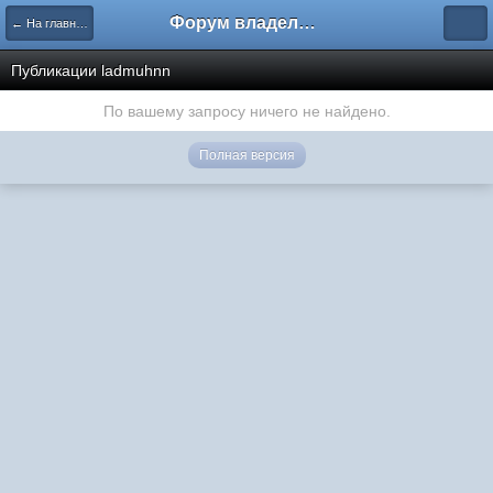
Форум владельцев интернет-магазинов
← На главную
Публикации ladmuhnn
По вашему запросу ничего не найдено.
Полная версия