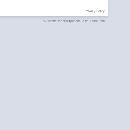
Privacy Policy
Лицензия зарегистрирована на: StoreLand