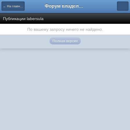
Форум владельцев интернет-магазинов
← На главную
Публикации labersula
По вашему запросу ничего не найдено.
Полная версия