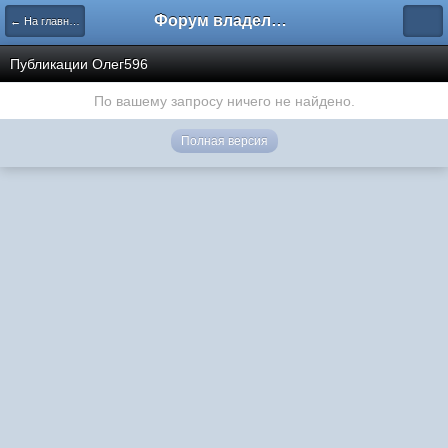
Форум владельцев интернет-магазинов
← На главную
Публикации Олег596
По вашему запросу ничего не найдено.
Полная версия