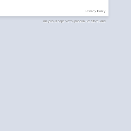
Privacy Policy
Лицензия зарегистрирована на: StoreLand