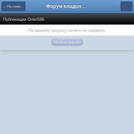
Форум владельцев интернет-магазинов
← На главную
Публикации Олег596
По вашему запросу ничего не найдено.
Полная версия