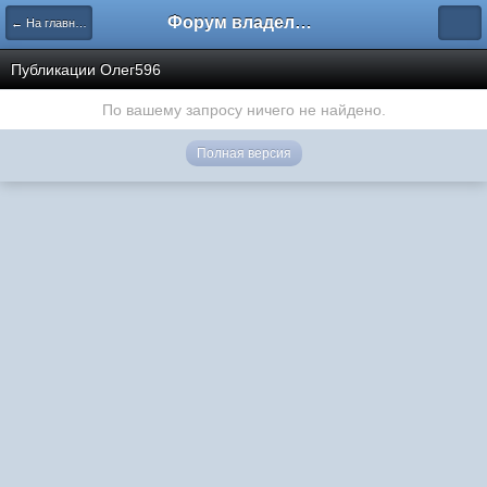
Форум владельцев интернет-магазинов
← На главную
Публикации Олег596
По вашему запросу ничего не найдено.
Полная версия