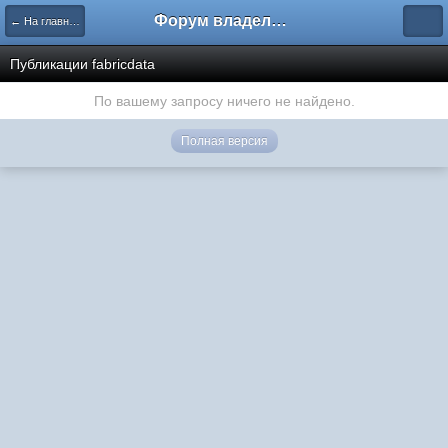
Форум владельцев интернет-магазинов
← На главную
Публикации fabricdata
По вашему запросу ничего не найдено.
Полная версия