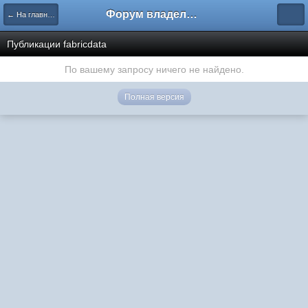
Форум владельцев интернет-магазинов
← На главную
Публикации fabricdata
По вашему запросу ничего не найдено.
Полная версия