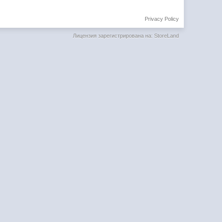
Privacy Policy
Лицензия зарегистрирована на: StoreLand