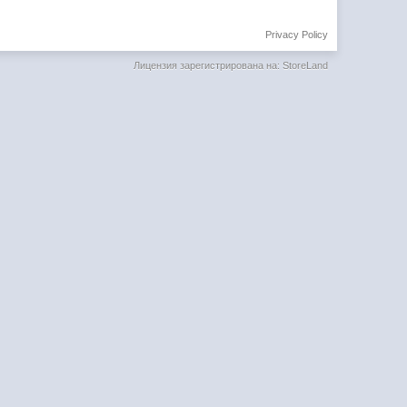
Privacy Policy
Лицензия зарегистрирована на: StoreLand