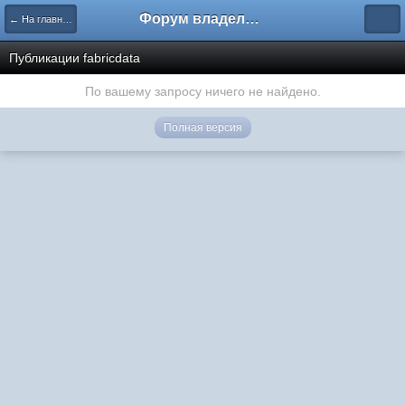
Форум владельцев интернет-магазинов
← На главную
Публикации fabricdata
По вашему запросу ничего не найдено.
Полная версия