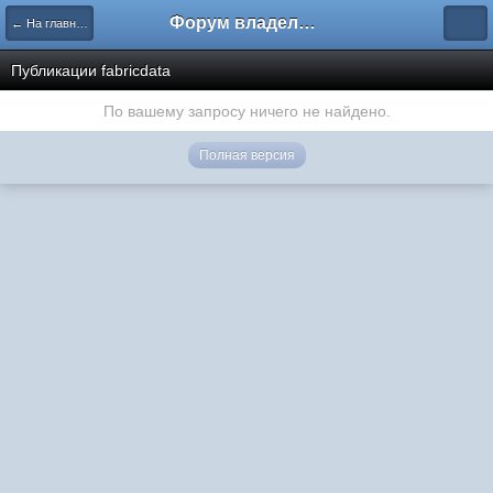
Форум владельцев интернет-магазинов
← На главную
Публикации fabricdata
По вашему запросу ничего не найдено.
Полная версия