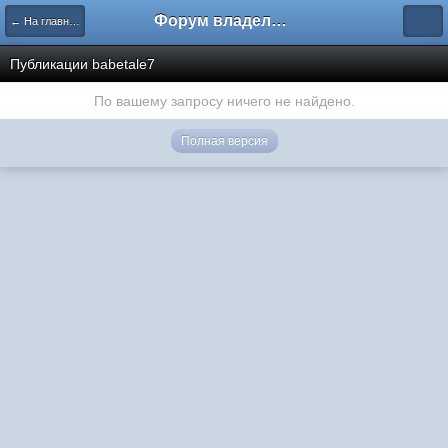
Форум владельцев интернет-магазинов
← На главную
Публикации babetale7
По вашему запросу ничего не найдено.
Полная версия