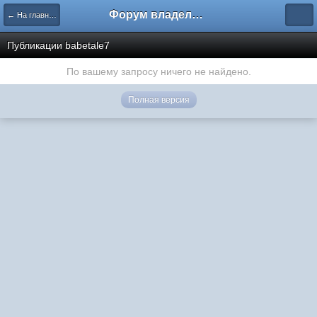
Форум владельцев интернет-магазинов
← На главную
Публикации babetale7
По вашему запросу ничего не найдено.
Полная версия