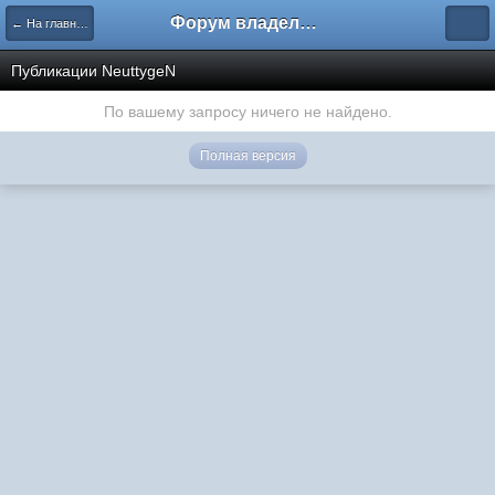
Форум владельцев интернет-магазинов
← На главную
Публикации NeuttygeN
По вашему запросу ничего не найдено.
Полная версия