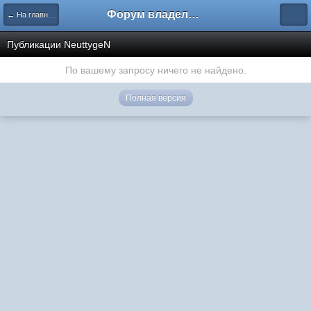
Форум владельцев интернет-магазинов
← На главную
Публикации NeuttygeN
По вашему запросу ничего не найдено.
Полная версия