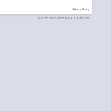
Privacy Policy
Лицензия зарегистрирована на: StoreLand