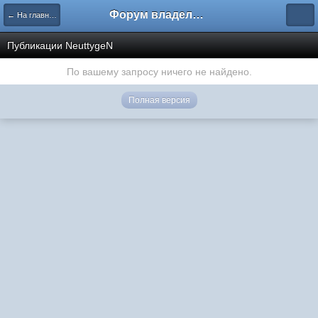
Форум владельцев интернет-магазинов
← На главную
Публикации NeuttygeN
По вашему запросу ничего не найдено.
Полная версия