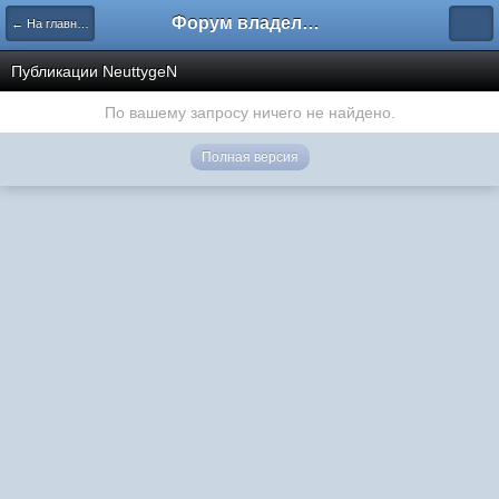
Форум владельцев интернет-магазинов
← На главную
Публикации NeuttygeN
По вашему запросу ничего не найдено.
Полная версия