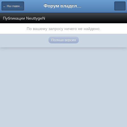
Форум владельцев интернет-магазинов
← На главную
Публикации NeuttygeN
По вашему запросу ничего не найдено.
Полная версия