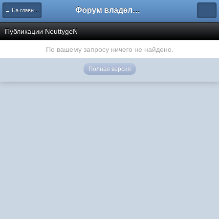
Форум владельцев интернет-магазинов
← На главную
Публикации NeuttygeN
По вашему запросу ничего не найдено.
Полная версия