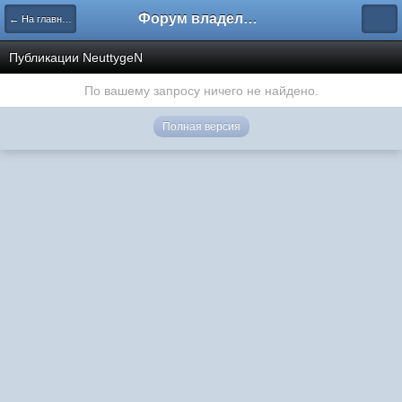
Форум владельцев интернет-магазинов
← На главную
Публикации NeuttygeN
По вашему запросу ничего не найдено.
Полная версия