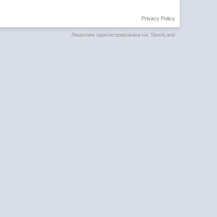
Privacy Policy
Лицензия зарегистрирована на: StoreLand