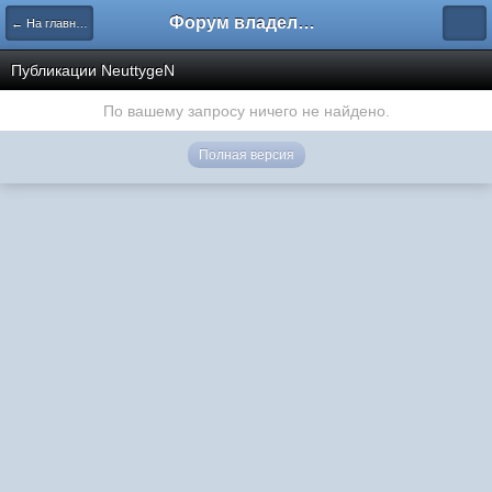
Форум владельцев интернет-магазинов
← На главную
Публикации NeuttygeN
По вашему запросу ничего не найдено.
Полная версия