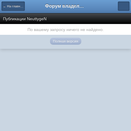
Форум владельцев интернет-магазинов
← На главную
Публикации NeuttygeN
По вашему запросу ничего не найдено.
Полная версия