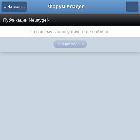
Форум владельцев интернет-магазинов
← На главную
Публикации NeuttygeN
По вашему запросу ничего не найдено.
Полная версия