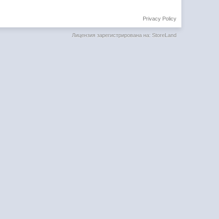
Privacy Policy
Лицензия зарегистрирована на: StoreLand