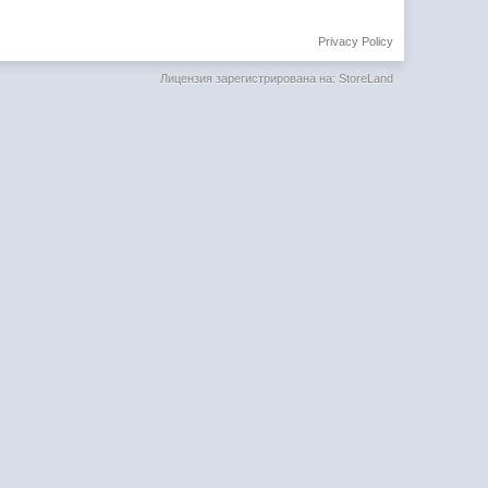
Privacy Policy
Лицензия зарегистрирована на: StoreLand