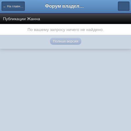
Форум владельцев интернет-магазинов
← На главную
Публикации Жанна
По вашему запросу ничего не найдено.
Полная версия