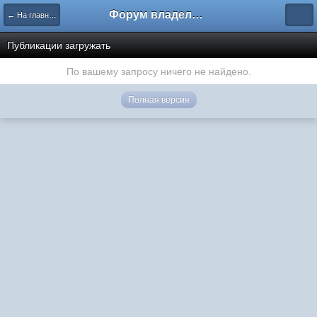
Форум владельцев интернет-магазинов
← На главную
Публикации загружать
По вашему запросу ничего не найдено.
Полная версия