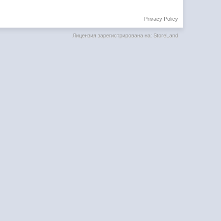
Privacy Policy
Лицензия зарегистрирована на: StoreLand