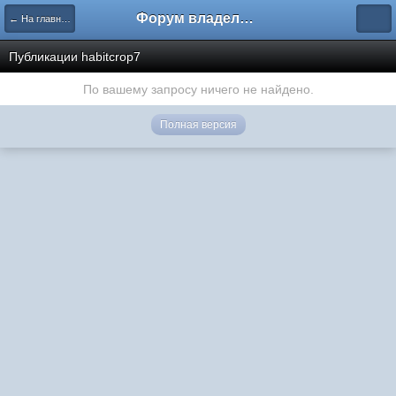
Форум владельцев интернет-магазинов
← На главную
Публикации habitcrop7
По вашему запросу ничего не найдено.
Полная версия