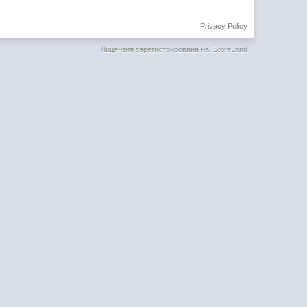
Privacy Policy
Лицензия зарегистрирована на: StoreLand