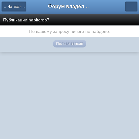
Форум владельцев интернет-магазинов
← На главную
Публикации habitcrop7
По вашему запросу ничего не найдено.
Полная версия