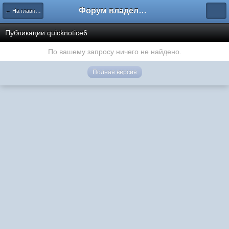
Форум владельцев интернет-магазинов
← На главную
Публикации quicknotice6
По вашему запросу ничего не найдено.
Полная версия