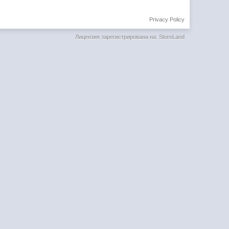
Privacy Policy
Лицензия зарегистрирована на: StoreLand