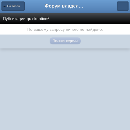
Форум владельцев интернет-магазинов
← На главную
Публикации quicknotice6
По вашему запросу ничего не найдено.
Полная версия