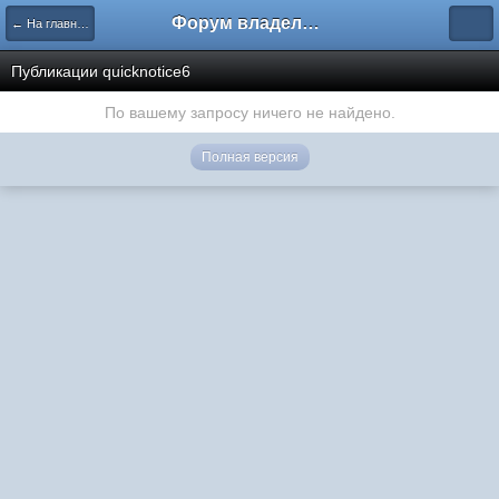
Форум владельцев интернет-магазинов
← На главную
Публикации quicknotice6
По вашему запросу ничего не найдено.
Полная версия