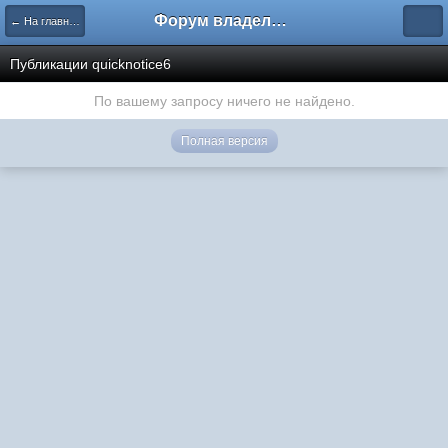
Форум владельцев интернет-магазинов
← На главную
Публикации quicknotice6
По вашему запросу ничего не найдено.
Полная версия