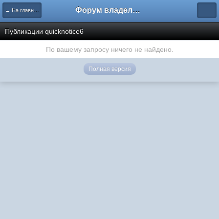
Форум владельцев интернет-магазинов
← На главную
Публикации quicknotice6
По вашему запросу ничего не найдено.
Полная версия