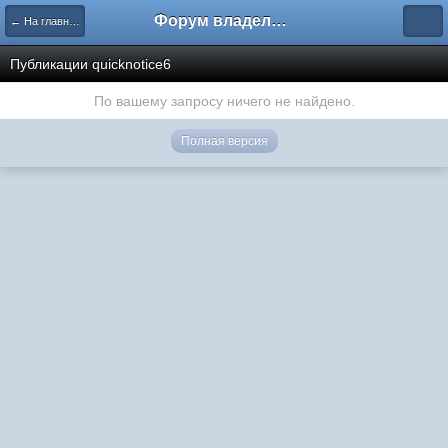
Форум владельцев интернет-магазинов
← На главную
Публикации quicknotice6
По вашему запросу ничего не найдено.
Полная версия