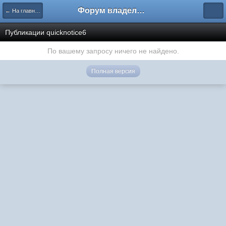
Форум владельцев интернет-магазинов
← На главную
Публикации quicknotice6
По вашему запросу ничего не найдено.
Полная версия