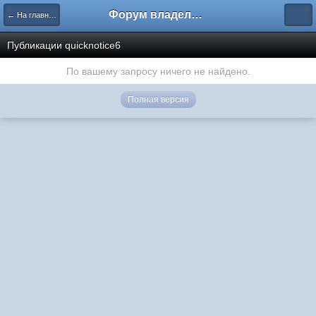
Форум владельцев интернет-магазинов
← На главную
Публикации quicknotice6
По вашему запросу ничего не найдено.
Полная версия