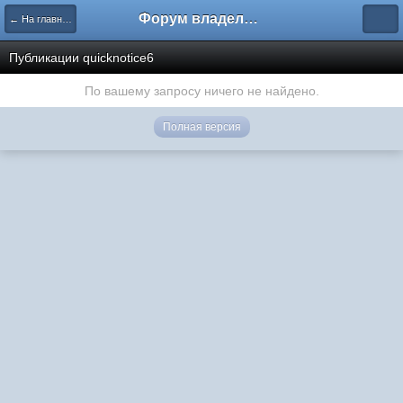
Форум владельцев интернет-магазинов
← На главную
Публикации quicknotice6
По вашему запросу ничего не найдено.
Полная версия