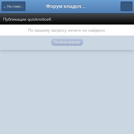
Форум владельцев интернет-магазинов
← На главную
Публикации quicknotice6
По вашему запросу ничего не найдено.
Полная версия