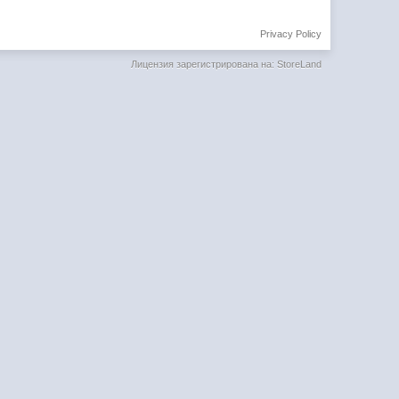
Privacy Policy
Лицензия зарегистрирована на: StoreLand