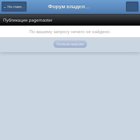
Форум владельцев интернет-магазинов
← На главную
Публикации pagemaster
По вашему запросу ничего не найдено.
Полная версия