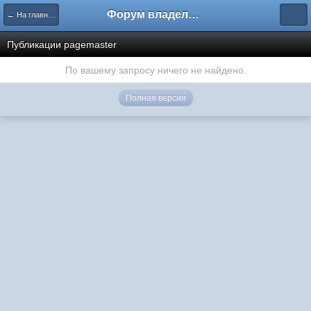
Форум владельцев интернет-магазинов
← На главную
Публикации pagemaster
По вашему запросу ничего не найдено.
Полная версия